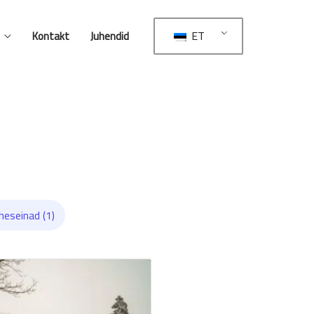
ET
Kontakt
Juhendid
heseinad (1)