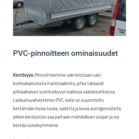
PVC-pinnoitteen ominaisuudet
Kestävyys:
Pinnoitteemme valmistetaan vain
korkealaatuisista materiaaleista, jotka takaavat
pitkäaikaisen suorituskyvyn kaikissa sääolosuhteissa.
Lasikuituvahvisteinen PVC-kate on suunniteltu
kestämään kovia tuulia, sadetta ja kovia auringonsäteitä,
jolloin kiinteistösi saa parhaan mahdollisen suojan ja voi
kestää vuosikymmeniä.