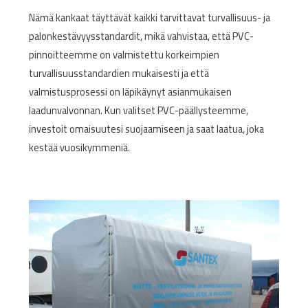
Nämä kankaat täyttävät kaikki tarvittavat turvallisuus- ja
palonkestävyysstandardit, mikä vahvistaa, että PVC-
pinnoitteemme on valmistettu korkeimpien
turvallisuusstandardien mukaisesti ja että
valmistusprosessi on läpikäynyt asianmukaisen
laadunvalvonnan. Kun valitset PVC-päällysteemme,
investoit omaisuutesi suojaamiseen ja saat laatua, joka
kestää vuosikymmeniä.