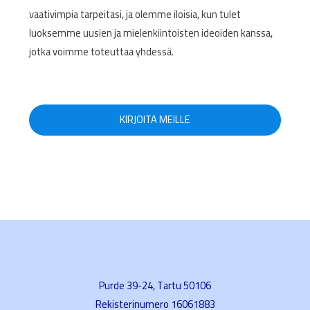
vaativimpia tarpeitasi, ja olemme iloisia, kun tulet
luoksemme uusien ja mielenkiintoisten ideoiden kanssa,
jotka voimme toteuttaa yhdessä.
KIRJOITA MEILLE
Purde 39-24, Tartu 50106
Rekisterinumero 16061883