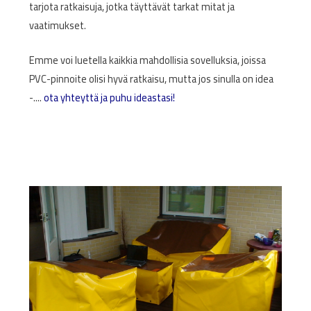
tarjota ratkaisuja, jotka täyttävät tarkat mitat ja
vaatimukset.
Emme voi luetella kaikkia mahdollisia sovelluksia, joissa
PVC-pinnoite olisi hyvä ratkaisu, mutta jos sinulla on idea
-....
ota yhteyttä ja puhu ideastasi!